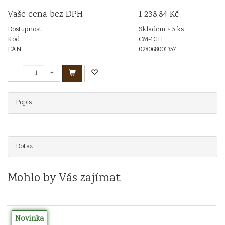
Vaše cena bez DPH
1 238,84 Kč
Dostupnost
Skladem > 5 ks
Kód
CM-1GH
EAN
028068001357
-
+
Popis
Dotaz
Mohlo by Vás zajímat
Novinka