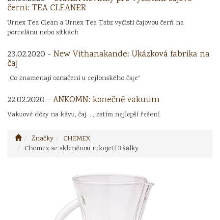
černi: TEA CLEANER
Urnex Tea Clean a Urnex Tea Tabz vyčistí čajovou čerň na
porcelánu nebo sítkách
23.02.2020 -
New Vithanakande: Ukázková fabrika na
čaj
„Co znamenají označení u cejlonského čaje“
22.02.2020 -
ANKOMN: konečně vakuum
Vakuové dózy na kávu, čaj ..., zatím nejlepší řešení
Značky
CHEMEX
Chemex se skleněnou rukojetí 3 šálky