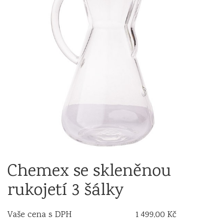
Chemex se skleněnou
rukojetí 3 šálky
Vaše cena s DPH
1 499,00 Kč