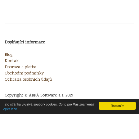
Doplňující informace
Blog
Kontakt
Doprava a platba
Obchodní podmínky
Ochrana osobních údajů
Copyright © ABRA Software a.s. 2019
Tato stránka využívá soubory cookies. Co to pro Vás znamená?
Rozumím
Zjistit více