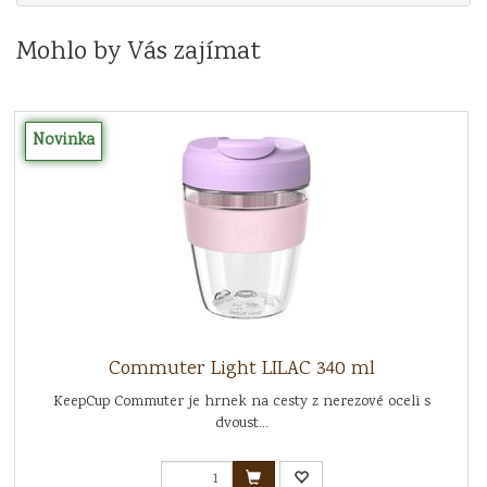
Mohlo by Vás zajímat
Novinka
Commuter Light LILAC 340 ml
KeepCup Commuter je hrnek na cesty z nerezové oceli s
dvoust...