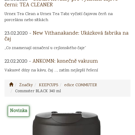
černi: TEA CLEANER
Urnex Tea Clean a Urnex Tea Tabz vyčistí čajovou čerň na
porcelánu nebo sítkách
23.02.2020 -
New Vithanakande: Ukázková fabrika na
čaj
„Co znamenají označení u cejlonského čaje“
22.02.2020 -
ANKOMN: konečně vakuum
Vakuové dózy na kávu, čaj ..., zatím nejlepší řešení
Značky
KEEPCUPS
edice COMMUTER
Commuter BLACK 340 ml
Novinka