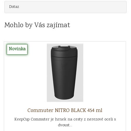
Dotaz
Mohlo by Vás zajímat
Novinka
Commuter NITRO BLACK 454 ml
KeepCup Commuter je hrnek na cesty z nerezové oceli s
dvoust...