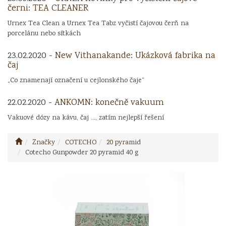
černi: TEA CLEANER
Urnex Tea Clean a Urnex Tea Tabz vyčistí čajovou čerň na
porcelánu nebo sítkách
23.02.2020 -
New Vithanakande: Ukázková fabrika na
čaj
„Co znamenají označení u cejlonského čaje“
22.02.2020 -
ANKOMN: konečně vakuum
Vakuové dózy na kávu, čaj ..., zatím nejlepší řešení
Značky
COTECHO
20 pyramid
Cotecho Gunpowder 20 pyramid 40 g