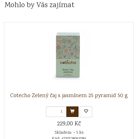
Mohlo by Vás zajímat
Cotecho Zelený čaj s jasmínem 25 pyramid 50 g
229,00 Kč
Skladem: > 5 ks
Kód: 4792128063284