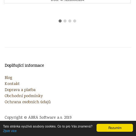
Doplňující informace
Blog
Kontakt
Doprava a platba
Obchodní podmínky
Ochrana osobních údajů
Copyright © ABRA Software a.s. 2019
Tato stránka využívá soubory cookies. Co to pro Vás znamená?
Rozumím
Zjistit více