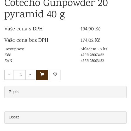
Cotecho Gunpowder 20
pyramid 40 g
Vaše cena s DPH
194,90 Kč
Vaše cena bez DPH
174,02 Kč
Dostupnost
Skladem > 5 ks
Kód
4792128063482
EAN
4792128063482
-
+
Popis
Dotaz