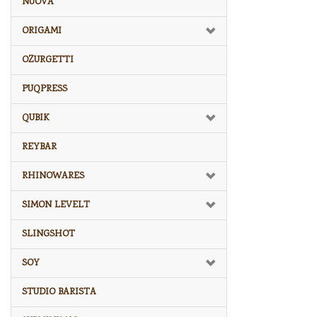
NUOVA
ORIGAMI
OZURGETTI
PUQPRESS
QUBIK
REYBAR
RHINOWARES
SIMON LEVELT
SLINGSHOT
SOY
STUDIO BARISTA