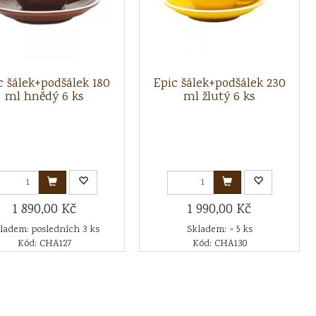
c šálek+podšálek 180
Epic šálek+podšálek 230
ml hnědý 6 ks
ml žlutý 6 ks
1 890,00 Kč
1 990,00 Kč
ladem: posledních 3 ks
Skladem: > 5 ks
Kód: CHA127
Kód: CHA130