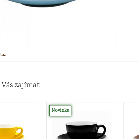
taz
 Vás zajímat
Novinka