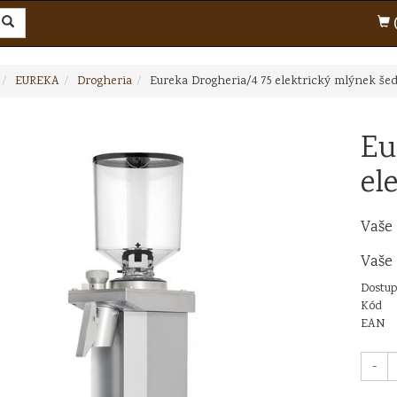
(
EUREKA
Drogheria
Eureka Drogheria/4 75 elektrický mlýnek še
Eu
el
Vaše
Vaše
Dostup
Kód
EAN
-