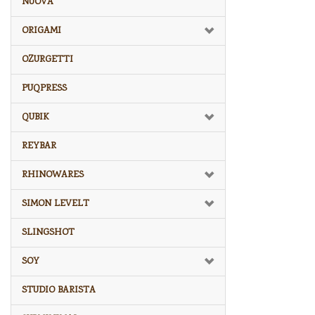
NUOVA
ORIGAMI
OZURGETTI
PUQPRESS
QUBIK
REYBAR
RHINOWARES
SIMON LEVELT
SLINGSHOT
SOY
STUDIO BARISTA