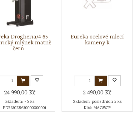
eka Drogheria/4 65
Eureka ocelové mlecí
trický mlýnek matně
kameny k
čern...
24 990,00 Kč
2 490,00 Kč
Skladem: > 5 ks
Skladem: posledních 5 ks
: EDR65023M50000000001
Kód: MAC85CP