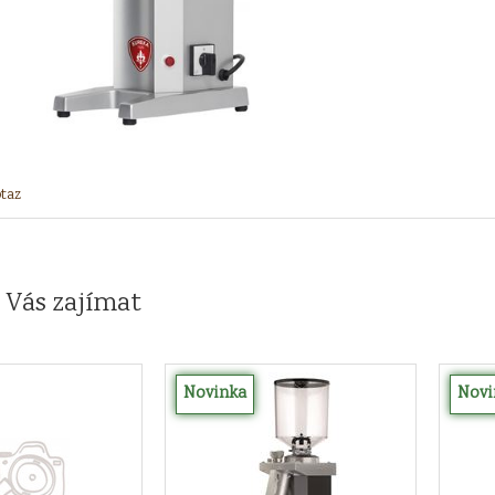
taz
 Vás zajímat
Novinka
Novi