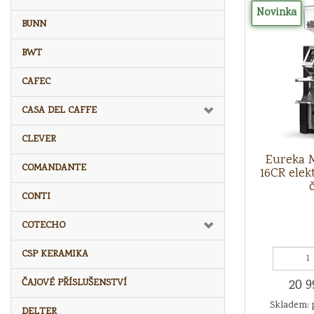
Novinka
BUNN
BWT
CAFEC
CASA DEL CAFFE
CLEVER
Eureka 
COMANDANTE
16CR elek
CONTI
COTECHO
CSP KERAMIKA
20 9
ČAJOVÉ PŘÍSLUŠENSTVÍ
Skladem: 
DELTER