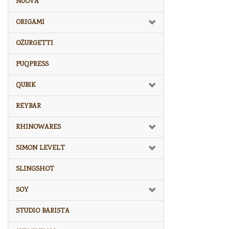
NUOVA
ORIGAMI
OZURGETTI
PUQPRESS
QUBIK
REYBAR
RHINOWARES
SIMON LEVELT
SLINGSHOT
SOY
STUDIO BARISTA