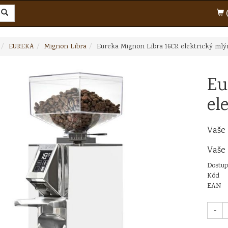
(
EUREKA
Mignon Libra
Eureka Mignon Libra 16CR elektrický mlý
Eu
el
Vaše
Vaše
Dostup
Kód
EAN
-