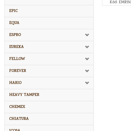
Kód: EMR55
EPIC
EQUA
ESPRO
EUREKA
FELLOW
FOREVER
HARIO
HEAVY TAMPER
CHEMEX
CHIATURA
ICOSA