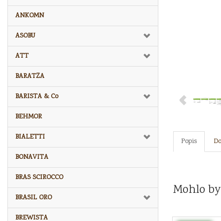
ANKOMN
ASOBU
ATT
BARATZA
BARISTA & Co
BEHMOR
BIALETTI
Popis
D
BONAVITA
BRAS SCIROCCO
Mohlo by
BRASIL ORO
BREWISTA