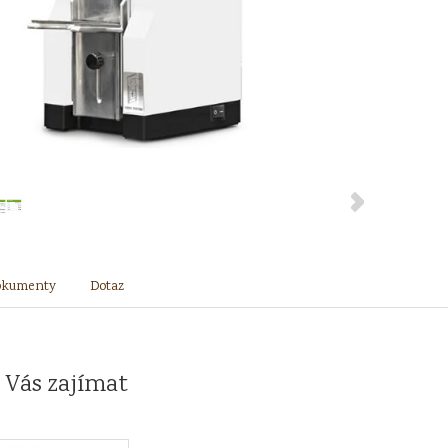
okumenty
Dotaz
 Vás zajímat