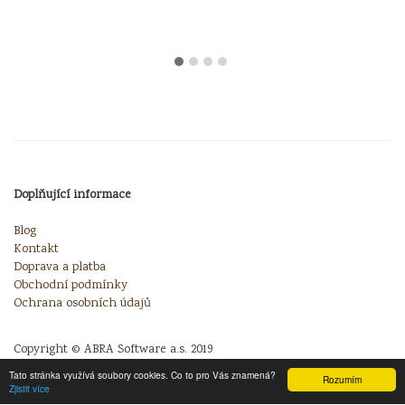
Doplňující informace
Blog
Kontakt
Doprava a platba
Obchodní podmínky
Ochrana osobních údajů
Copyright © ABRA Software a.s. 2019
Tato stránka využívá soubory cookies. Co to pro Vás znamená?
Rozumím
Zjistit více