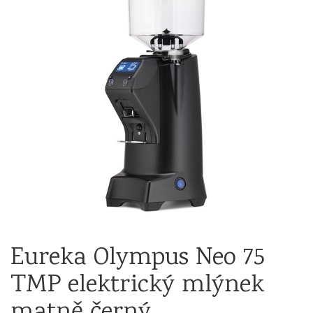
Eureka Olympus Neo 75
TMP elektrický mlýnek
matně černý