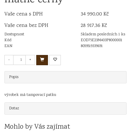
Vaše cena s DPH
34 990,00 Kč
Vaše cena bez DPH
28 917,36 Kč
Dostupnost
Skladem posledních 1 ks
Kód
EOD75E23M403P8000001
EAN
8059519339691
-
+
Popis
výrobek má tampovací patku
Dotaz
Mohlo by Vás zajímat