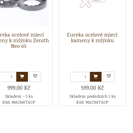
reka ocelové mlecí
Eureka ocelové mlecí
ny k mlýnku Zenith
kameny k mlýnku
Neo 65
999,00 Kč
599,00 Kč
Skladem: > 5 ks
Skladem: posledních 1 ks
Kód: MAC64ITACP
Kód: MAC55ITACP