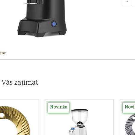
-
taz
 Vás zajímat
Novinka
Novi