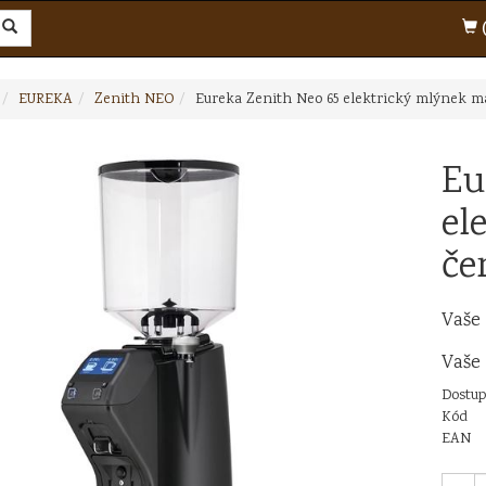
(
EUREKA
Zenith NEO
Eureka Zenith Neo 65 elektrický mlýnek m
Eu
el
če
Vaše
Vaše
Dostup
Kód
EAN