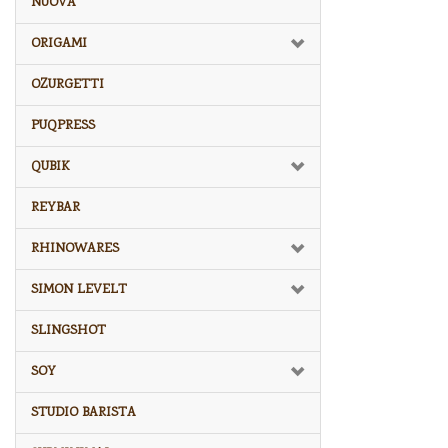
NUOVA
ORIGAMI
OZURGETTI
PUQPRESS
QUBIK
REYBAR
RHINOWARES
SIMON LEVELT
SLINGSHOT
SOY
STUDIO BARISTA