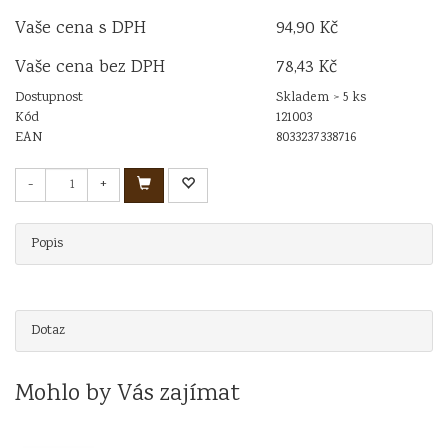
Vaše cena s DPH
94,90 Kč
Vaše cena bez DPH
78,43 Kč
Dostupnost
Skladem > 5 ks
Kód
121003
EAN
8033237338716
-
+
Popis
Dotaz
Mohlo by Vás zajímat