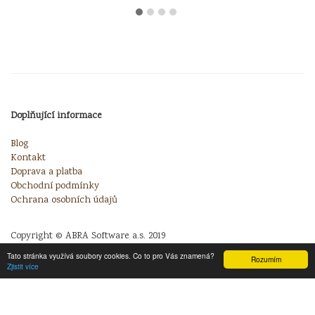
Doplňující informace
Blog
Kontakt
Doprava a platba
Obchodní podmínky
Ochrana osobních údajů
Copyright © ABRA Software a.s. 2019
Tato stránka využívá soubory cookies. Co to pro Vás znamená?
Rozumím
Zjistit více