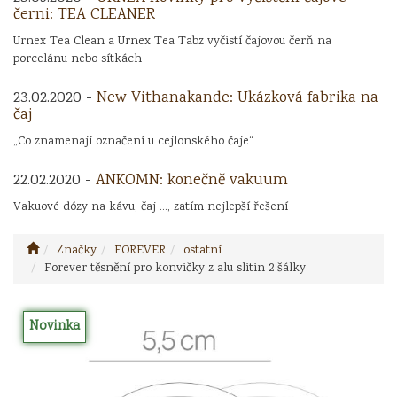
černi: TEA CLEANER
Urnex Tea Clean a Urnex Tea Tabz vyčistí čajovou čerň na
porcelánu nebo sítkách
23.02.2020 -
New Vithanakande: Ukázková fabrika na
čaj
„Co znamenají označení u cejlonského čaje“
22.02.2020 -
ANKOMN: konečně vakuum
Vakuové dózy na kávu, čaj ..., zatím nejlepší řešení
Značky
FOREVER
ostatní
Forever těsnění pro konvičky z alu slitin 2 šálky
Novinka