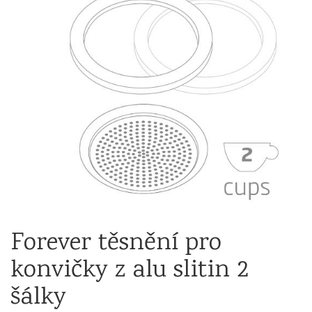
Forever těsnění pro
konvičky z alu slitin 2
šálky