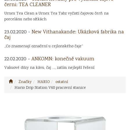
černi: TEA CLEANER
Urnex Tea Clean a Urnex Tea Tabz vyčistí čajovou čerň na
porcelánu nebo sítkách
23.02.2020 -
New Vithanakande: Ukázková fabrika na
čaj
„Co znamenají označení u cejlonského čaje“
22.02.2020 -
ANKOMN: konečně vakuum
Vakuové dózy na kávu, čaj ..., zatím nejlepší řešení
Značky
HARIO
ostatní
Hario Drip Station V60 pracovní stanice