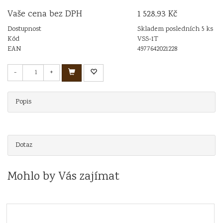
Vaše cena bez DPH
1 528,93 Kč
Dostupnost
Skladem posledních 5 ks
Kód
VSS-1T
EAN
4977642021228
-
+
Popis
Dotaz
Mohlo by Vás zajímat