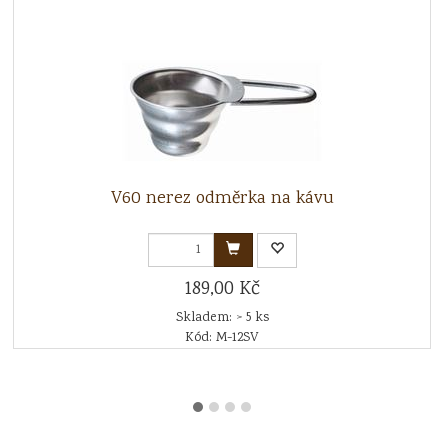
V60 nerez odměrka na kávu
189,00 Kč
Skladem: > 5 ks
Kód: M-12SV