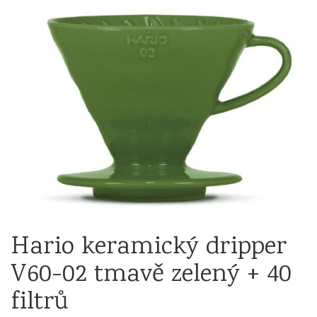
Hario keramický dripper
V60-02 tmavě zelený + 40
filtrů