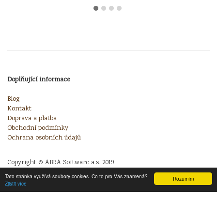
Doplňující informace
Blog
Kontakt
Doprava a platba
Obchodní podmínky
Ochrana osobních údajů
Copyright © ABRA Software a.s. 2019
Tato stránka využívá soubory cookies. Co to pro Vás znamená?
Rozumím
Zjistit více