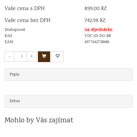
Vaše cena s DPH
899,00 Kč
Vaše cena bez DPH
742,98 Kč
Dostupnost
na objednávku
Kód
VDC-02-DG-BB
EAN
4977642728486
-
+
Popis
Dotaz
Mohlo by Vás zajímat