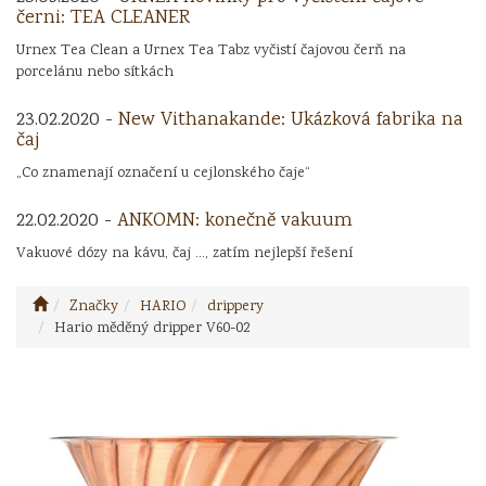
černi: TEA CLEANER
Urnex Tea Clean a Urnex Tea Tabz vyčistí čajovou čerň na
porcelánu nebo sítkách
23.02.2020 -
New Vithanakande: Ukázková fabrika na
čaj
„Co znamenají označení u cejlonského čaje“
22.02.2020 -
ANKOMN: konečně vakuum
Vakuové dózy na kávu, čaj ..., zatím nejlepší řešení
Značky
HARIO
drippery
Hario měděný dripper V60-02