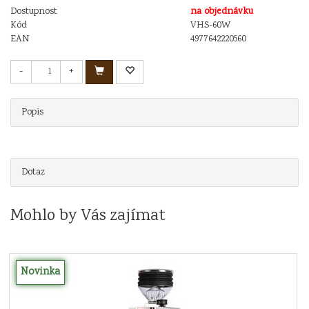
Dostupnost
na objednávku
Kód
VHS-60W
EAN
4977642220560
-
+
Popis
Dotaz
Mohlo by Vás zajímat
Novinka