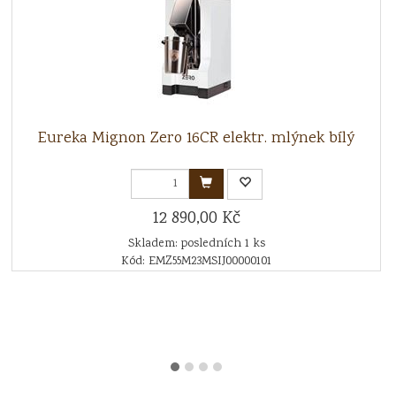
Eureka Mignon Zero 16CR elektr. mlýnek bílý
12 890,00 Kč
Skladem: posledních 1 ks
Kód: EMZ55M23MSIJ00000101