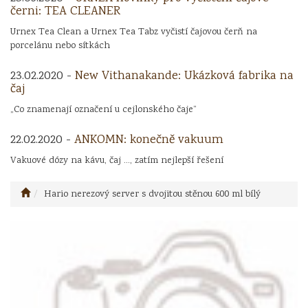
černi: TEA CLEANER
Urnex Tea Clean a Urnex Tea Tabz vyčistí čajovou čerň na
porcelánu nebo sítkách
23.02.2020 -
New Vithanakande: Ukázková fabrika na
čaj
„Co znamenají označení u cejlonského čaje“
22.02.2020 -
ANKOMN: konečně vakuum
Vakuové dózy na kávu, čaj ..., zatím nejlepší řešení
Hario nerezový server s dvojitou stěnou 600 ml bílý