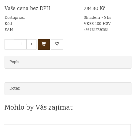
Vaše cena bez DPH
784,30 Kč
Dostupnost
Skladem > 5 ks
Kód
VKBR-100-HSV
EAN
4977642730564
-
+
Popis
Dotaz
Mohlo by Vás zajímat