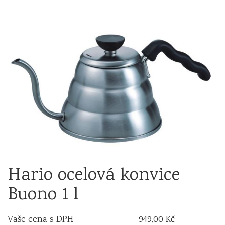
Hario ocelová konvice
Buono 1 l
Vaše cena s DPH
949,00 Kč