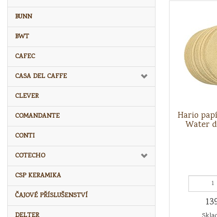
BUNN
BWT
CAFEC
CASA DEL CAFFE
CLEVER
Hario papí
COMANDANTE
Water d
CONTI
COTECHO
CSP KERAMIKA
ČAJOVÉ PŘÍSLUŠENSTVÍ
13
DELTER
Sklad