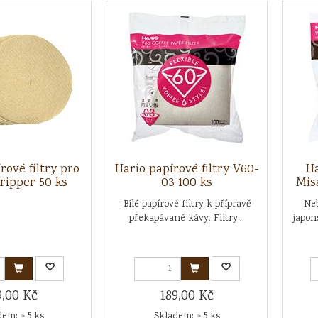
rové filtry pro
Hario papírové filtry V60-
Ha
ripper 50 ks
03 100 ks
Mis
Bílé papírové filtry k přípravě
Neb
překapávané kávy. Filtry...
japon
9,00 Kč
189,00 Kč
em: > 5 ks
Skladem: > 5 ks