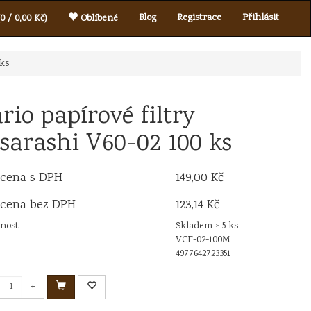
Blog
Registrace
Přihlásit
0 / 0,00 Kč)
Oblíbené
 ks
rio papírové filtry
sarashi V60-02 100 ks
 cena s DPH
149,00 Kč
 cena bez DPH
123,14 Kč
nost
Skladem > 5 ks
VCF-02-100M
4977642723351
+