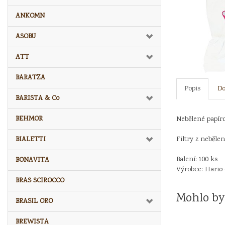
ANKOMN
ASOBU
ATT
BARATZA
Popis
Do
BARISTA & Co
BEHMOR
Nebělené papíro
BIALETTI
Filtry z neběle
Balení: 100 ks
BONAVITA
Výrobce: Hario 
BRAS SCIROCCO
Mohlo by
BRASIL ORO
BREWISTA