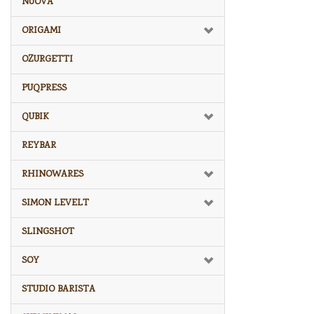
NUOVA
ORIGAMI
OZURGETTI
PUQPRESS
QUBIK
REYBAR
RHINOWARES
SIMON LEVELT
SLINGSHOT
SOY
STUDIO BARISTA