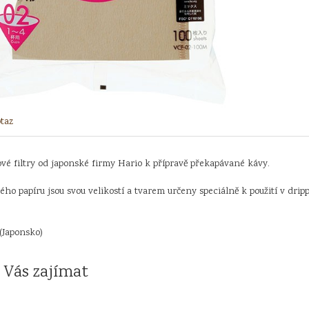
taz
vé filtry od japonské firmy Hario k přípravě překapávané kávy.
ného papíru jsou svou velikostí a tvarem určeny speciálně k použití v drip
(Japonsko)
 Vás zajímat