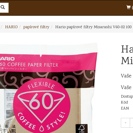
(
HARIO
papírové filtry
Hario papírové filtry Misarashi V60-02 100
Ha
Mi
Vaše
Vaše
Dostup
Kód
EAN
-