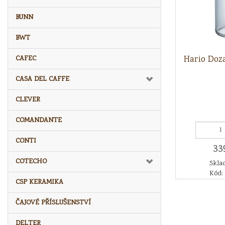
BUNN
BWT
Hario Doz
CAFEC
CASA DEL CAFFE
CLEVER
COMANDANTE
CONTI
33
COTECHO
Sklad
Kód:
CSP KERAMIKA
ČAJOVÉ PŘÍSLUŠENSTVÍ
DELTER