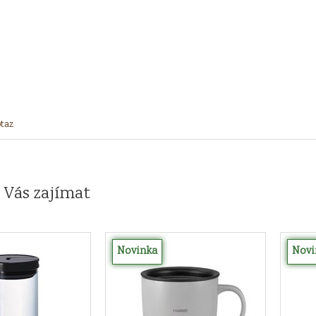
taz
 Vás zajímat
Novinka
Novi