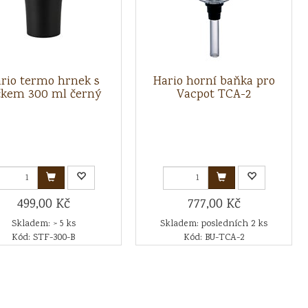
rio termo hrnek s
Hario horní baňka pro
čkem 300 ml černý
Vacpot TCA-2
499,00 Kč
777,00 Kč
Skladem: > 5 ks
Skladem: posledních 2 ks
Kód: STF-300-B
Kód: BU-TCA-2