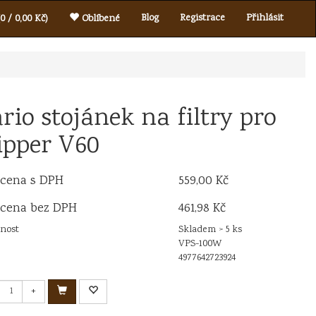
Blog
Registrace
Přihlásit
0 / 0,00 Kč)
Oblíbené
rio stojánek na filtry pro
ipper V60
 cena s DPH
559,00 Kč
 cena bez DPH
461,98 Kč
nost
Skladem > 5 ks
VPS-100W
4977642723924
+