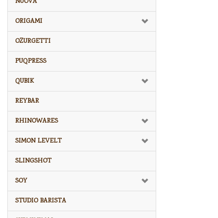
NUOVA
ORIGAMI
OZURGETTI
PUQPRESS
QUBIK
REYBAR
RHINOWARES
SIMON LEVELT
SLINGSHOT
SOY
STUDIO BARISTA