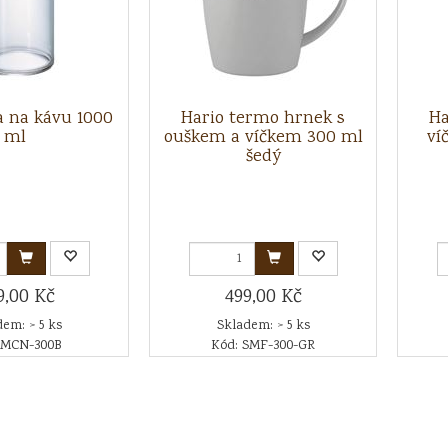
a na kávu 1000
Hario termo hrnek s
Ha
ml
ouškem a víčkem 300 ml
ví
šedý
9,00 Kč
499,00 Kč
em: > 5 ks
Skladem: > 5 ks
 MCN-300B
Kód: SMF-300-GR