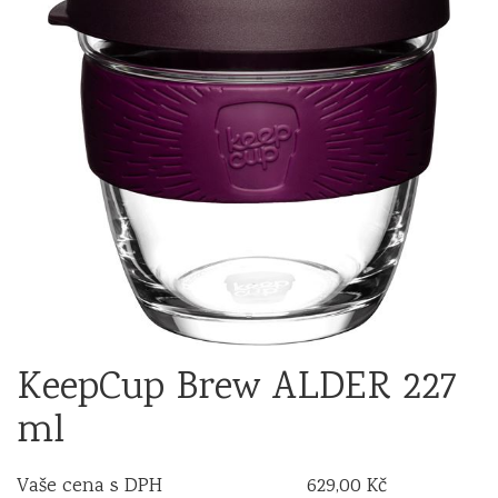
KeepCup Brew ALDER 227
ml
Vaše cena s DPH
629,00 Kč