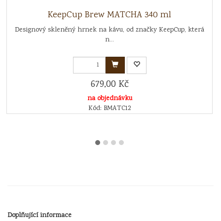
KeepCup Brew MATCHA 340 ml
Designový skleněný hrnek na kávu, od značky KeepCup, která
n...
679,00 Kč
na objednávku
Kód: BMATC12
Doplňující informace