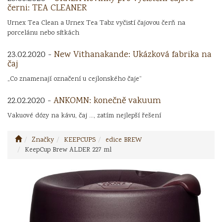
černi: TEA CLEANER
Urnex Tea Clean a Urnex Tea Tabz vyčistí čajovou čerň na
porcelánu nebo sítkách
23.02.2020 -
New Vithanakande: Ukázková fabrika na
čaj
„Co znamenají označení u cejlonského čaje“
22.02.2020 -
ANKOMN: konečně vakuum
Vakuové dózy na kávu, čaj ..., zatím nejlepší řešení
Značky
KEEPCUPS
edice BREW
KeepCup Brew ALDER 227 ml