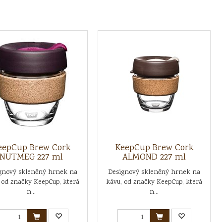
eepCup Brew Cork
KeepCup Brew Cork
NUTMEG 227 ml
ALMOND 227 ml
gnový skleněný hrnek na
Designový skleněný hrnek na
 od značky KeepCup, která
kávu, od značky KeepCup, která
n...
n...