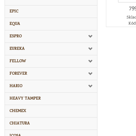
79
EPIC
Sklad
Kód
EQUA
ESPRO
EUREKA
FELLOW
FOREVER
HARIO
HEAVY TAMPER
CHEMEX
CHIATURA
ICOSA