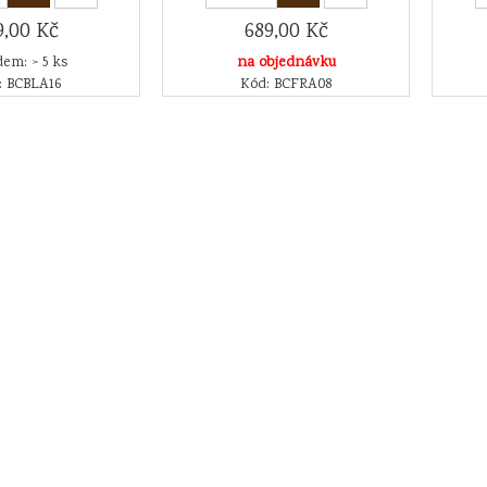
9,00 Kč
689,00 Kč
em: > 5 ks
na objednávku
: BCBLA16
Kód: BCFRA08