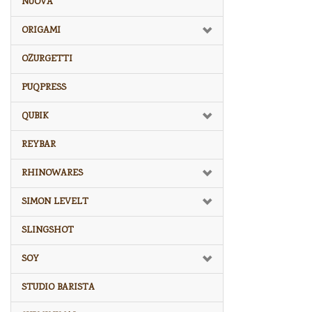
NUOVA
ORIGAMI
OZURGETTI
PUQPRESS
QUBIK
REYBAR
RHINOWARES
SIMON LEVELT
SLINGSHOT
SOY
STUDIO BARISTA