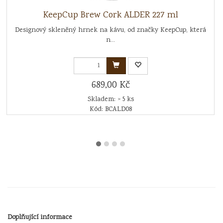
KeepCup Brew Cork ALDER 227 ml
Designový skleněný hrnek na kávu, od značky KeepCup, která
n...
689,00 Kč
Skladem: > 5 ks
Kód: BCALD08
Doplňující informace