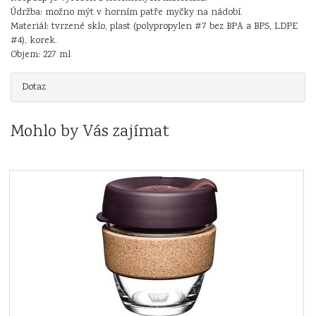
Údržba: možno mýt v horním patře myčky na nádobí.
Materiál: tvrzené sklo, plast (polypropylen #7 bez BPA a BPS, LDPE
#4), korek.
Objem: 227 ml
Dotaz
Mohlo by Vás zajímat