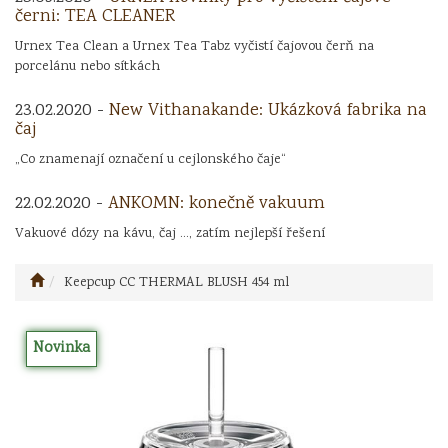
černi: TEA CLEANER
Urnex Tea Clean a Urnex Tea Tabz vyčistí čajovou čerň na
porcelánu nebo sítkách
23.02.2020 -
New Vithanakande: Ukázková fabrika na
čaj
„Co znamenají označení u cejlonského čaje“
22.02.2020 -
ANKOMN: konečně vakuum
Vakuové dózy na kávu, čaj ..., zatím nejlepší řešení
Keepcup CC THERMAL BLUSH 454 ml
Novinka