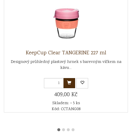
KeepCup Clear TANGERINE 227 ml
Designový průhledný plastový hrnek s barevným víčkem na
kávu...
409,00 Kč
Skladem: > 5 ks
Kód: CCTANG08