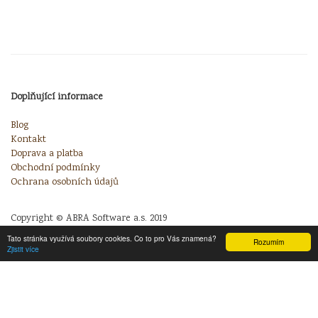
Doplňující informace
Blog
Kontakt
Doprava a platba
Obchodní podmínky
Ochrana osobních údajů
Copyright © ABRA Software a.s. 2019
Tato stránka využívá soubory cookies. Co to pro Vás znamená?
Rozumím
Zjistit více