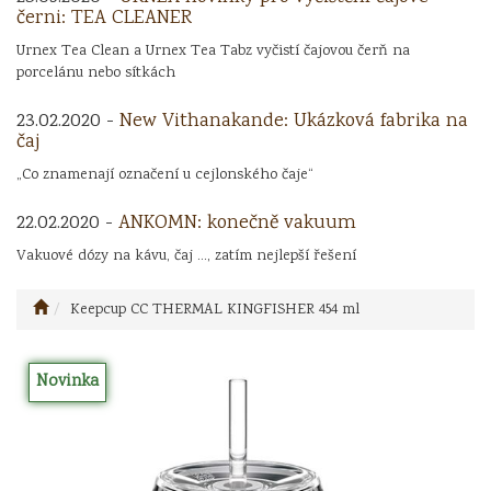
černi: TEA CLEANER
Urnex Tea Clean a Urnex Tea Tabz vyčistí čajovou čerň na
porcelánu nebo sítkách
23.02.2020 -
New Vithanakande: Ukázková fabrika na
čaj
„Co znamenají označení u cejlonského čaje“
22.02.2020 -
ANKOMN: konečně vakuum
Vakuové dózy na kávu, čaj ..., zatím nejlepší řešení
Keepcup CC THERMAL KINGFISHER 454 ml
Novinka