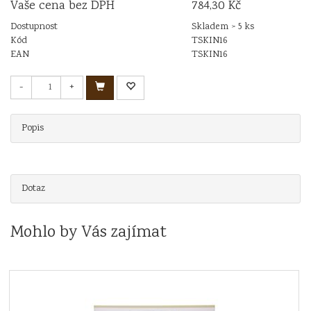
Vaše cena bez DPH
784,30 Kč
Dostupnost
Skladem > 5 ks
Kód
TSKIN16
EAN
TSKIN16
-
+
Popis
Dotaz
Mohlo by Vás zajímat