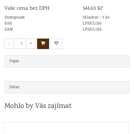
Vaše cena bez DPH
544,63 Kč
Dostupnost
Skladem > 5 ks
Kód
LPSJCLO16
EAN
LPSJCLO16
-
+
Popis
Dotaz
Mohlo by Vás zajímat