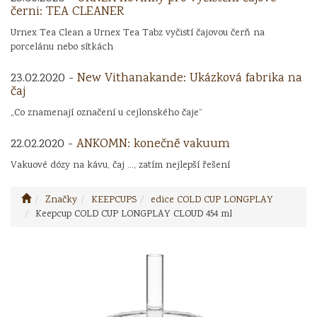
černi: TEA CLEANER
Urnex Tea Clean a Urnex Tea Tabz vyčistí čajovou čerň na
porcelánu nebo sítkách
23.02.2020 -
New Vithanakande: Ukázková fabrika na
čaj
„Co znamenají označení u cejlonského čaje“
22.02.2020 -
ANKOMN: konečně vakuum
Vakuové dózy na kávu, čaj ..., zatím nejlepší řešení
Značky
KEEPCUPS
edice COLD CUP LONGPLAY
Keepcup COLD CUP LONGPLAY CLOUD 454 ml