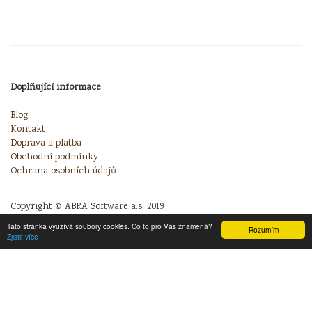
Doplňující informace
Blog
Kontakt
Doprava a platba
Obchodní podmínky
Ochrana osobních údajů
Copyright © ABRA Software a.s. 2019
Tato stránka využívá soubory cookies. Co to pro Vás znamená?
Rozumím
Zjistit více