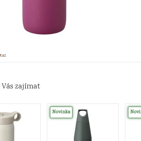
taz
 Vás zajímat
Novinka
Novi