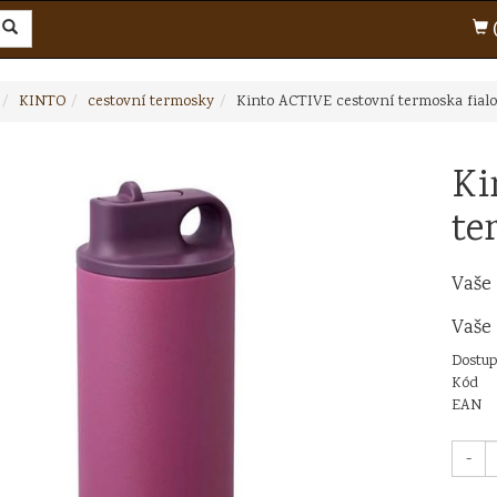
(
KINTO
cestovní termosky
Kinto ACTIVE cestovní termoska fialo
Ki
te
Vaše
Vaše
Dostup
Kód
EAN
-