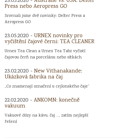
23.05.2020 -
Austrálie vs. USA: Delter
Press nebo Aeropress GO
Srovnali jsme dvě novinky: Delter Press a
Aeropress GO
23.05.2020 -
URNEX novinky pro
vyčištění čajové černi: TEA CLEANER
Urnex Tea Clean a Urnex Tea Tabz vyčistí
čajovou čerň na porcelánu nebo sítkách
23.02.2020 -
New Vithanakande:
Ukázková fabrika na čaj
„Co znamenají označení u cejlonského čaje“
22.02.2020 -
ANKOMN: konečně
vakuum
Vakuové dózy na kávu, čaj ..., zatím nejlepší
řešení