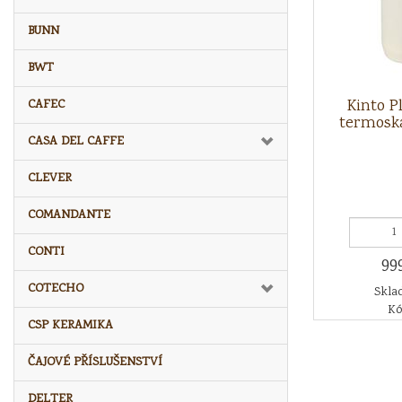
BUNN
BWT
Kinto P
CAFEC
termoska
CASA DEL CAFFE
CLEVER
COMANDANTE
CONTI
99
COTECHO
Sklad
Kó
CSP KERAMIKA
ČAJOVÉ PŘÍSLUŠENSTVÍ
DELTER