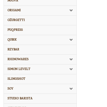
NUOVA
ORIGAMI
OZURGETTI
PUQPRESS
QUBIK
REYBAR
RHINOWARES
SIMON LEVELT
SLINGSHOT
SOY
STUDIO BARISTA