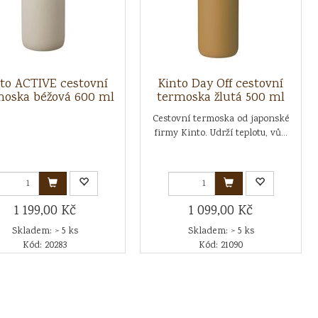
to ACTIVE cestovní
Kinto Day Off cestovní
moska béžová 600 ml
termoska žlutá 500 ml
Cestovní termoska od japonské
firmy Kinto. Udrží teplotu, vů...
1 199,00 Kč
1 099,00 Kč
Skladem: > 5 ks
Skladem: > 5 ks
Kód: 20283
Kód: 21090