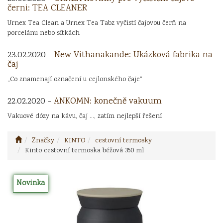
černi: TEA CLEANER
Urnex Tea Clean a Urnex Tea Tabz vyčistí čajovou čerň na
porcelánu nebo sítkách
23.02.2020 -
New Vithanakande: Ukázková fabrika na
čaj
„Co znamenají označení u cejlonského čaje“
22.02.2020 -
ANKOMN: konečně vakuum
Vakuové dózy na kávu, čaj ..., zatím nejlepší řešení
Značky
KINTO
cestovní termosky
Kinto cestovní termoska béžová 350 ml
Novinka