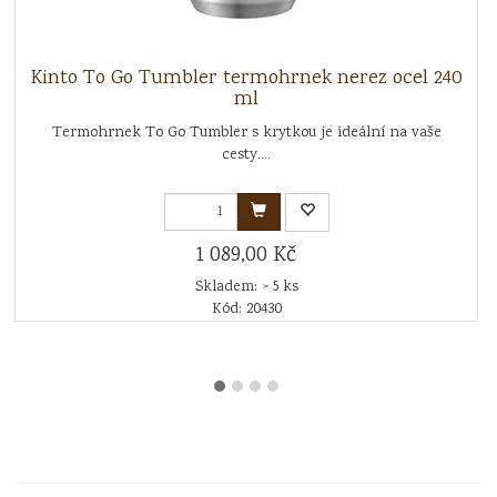
Kinto To Go Tumbler termohrnek nerez ocel 240
ml
Termohrnek To Go Tumbler s krytkou je ideální na vaše
cesty....
1 089,00 Kč
Skladem: > 5 ks
Kód: 20430