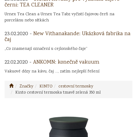
černi: TEA CLEANER
Urnex Tea Clean a Urnex Tea Tabz vyčistí čajovou čerň na
porcelánu nebo sítkách
23.02.2020 -
New Vithanakande: Ukázková fabrika na
čaj
„Co znamenají označení u cejlonského čaje“
22.02.2020 -
ANKOMN: konečně vakuum
Vakuové dózy na kávu, čaj ..., zatím nejlepší řešení
Značky
KINTO
cestovní termosky
Kinto cestovní termoska tmavě zelená 350 ml