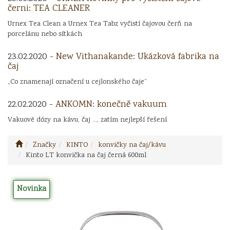
černi: TEA CLEANER
Urnex Tea Clean a Urnex Tea Tabz vyčistí čajovou čerň na
porcelánu nebo sítkách
23.02.2020 -
New Vithanakande: Ukázková fabrika na
čaj
„Co znamenají označení u cejlonského čaje“
22.02.2020 -
ANKOMN: konečně vakuum
Vakuové dózy na kávu, čaj ..., zatím nejlepší řešení
Značky
KINTO
konvičky na čaj/kávu
Kinto LT konvička na čaj černá 600ml
Novinka