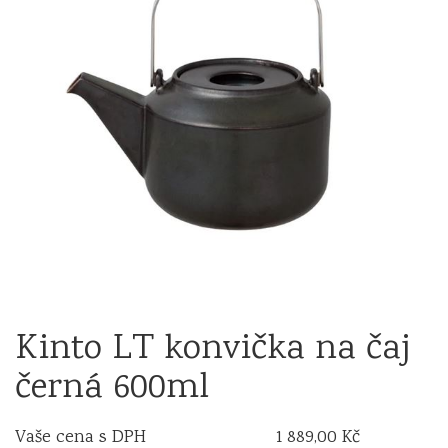
Kinto LT konvička na čaj
černá 600ml
Vaše cena s DPH
1 889,00 Kč