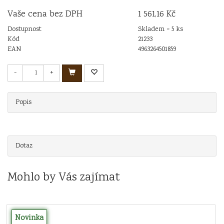
Vaše cena bez DPH
1 561,16 Kč
Dostupnost
Skladem > 5 ks
Kód
21233
EAN
4963264501859
-
+
Popis
Dotaz
Mohlo by Vás zajímat
Novinka