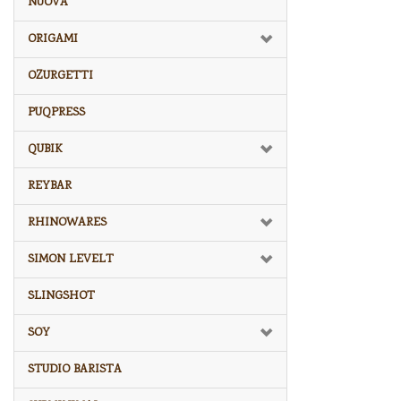
NUOVA
ORIGAMI
OZURGETTI
PUQPRESS
QUBIK
REYBAR
RHINOWARES
SIMON LEVELT
SLINGSHOT
SOY
STUDIO BARISTA