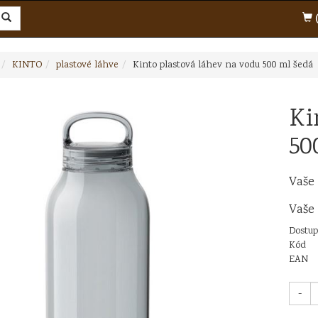
(
KINTO
plastové láhve
Kinto plastová láhev na vodu 500 ml šedá
Ki
50
Vaše
Vaše
Dostup
Kód
EAN
-