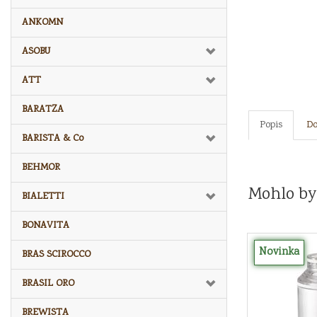
ANKOMN
ASOBU
ATT
BARATZA
Popis
Do
BARISTA & Co
BEHMOR
Mohlo by
BIALETTI
BONAVITA
Novinka
BRAS SCIROCCO
BRASIL ORO
BREWISTA