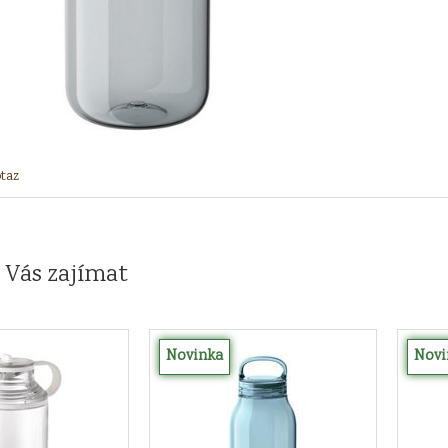
taz
 Vás zajímat
Novinka
Novi