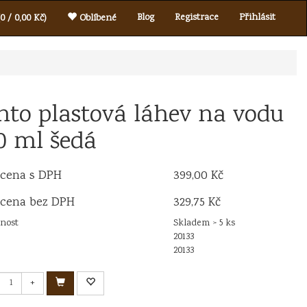
Blog
Registrace
Přihlásit
0 / 0,00 Kč)
Oblíbené
nto plastová láhev na vodu
0 ml šedá
 cena s DPH
399,00 Kč
 cena bez DPH
329,75 Kč
nost
Skladem > 5 ks
20133
20133
+