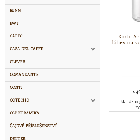
BUNN
BWT
Kinto Ac
CAFEC
láhev na v
CASA DEL CAFFE
CLEVER
COMANDANTE
CONTI
54
COTECHO
Skladem: 
Kó
CSP KERAMIKA
ČAJOVÉ PŘÍSLUŠENSTVÍ
DELTER