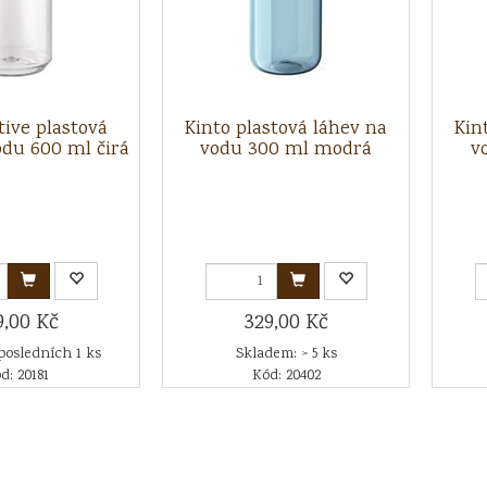
tive plastová
Kinto plastová láhev na
Kin
odu 600 ml čirá
vodu 300 ml modrá
v
9,00 Kč
329,00 Kč
posledních 1 ks
Skladem: > 5 ks
d: 20181
Kód: 20402