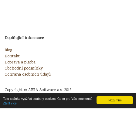
Doplňující informace
Blog
Kontakt
Doprava a platba
Obchodní podmínky
Ochrana osobních údajů
Copyright © ABRA Software a.s. 2019
Tato stránka využívá soubory cookies. Co to pro Vás znamená?
Rozumím
Zjistit více