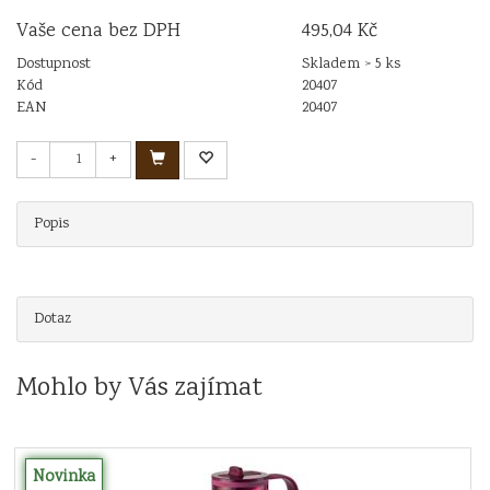
Vaše cena bez DPH
495,04 Kč
Dostupnost
Skladem > 5 ks
Kód
20407
EAN
20407
-
+
Popis
Dotaz
Mohlo by Vás zajímat
Novinka