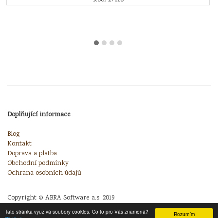
Doplňující informace
Blog
Kontakt
Doprava a platba
Obchodní podmínky
Ochrana osobních údajů
Copyright © ABRA Software a.s. 2019
Tato stránka využívá soubory cookies. Co to pro Vás znamená?
Rozumím