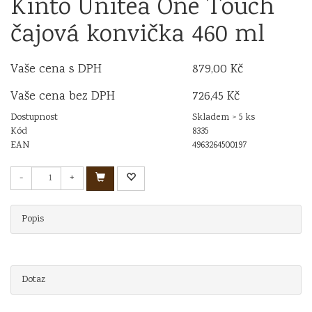
Kinto Unitea One Touch
čajová konvička 460 ml
Vaše cena s DPH
879,00 Kč
Vaše cena bez DPH
726,45 Kč
Dostupnost
Skladem > 5 ks
Kód
8335
EAN
4963264500197
-
+
Popis
Dotaz