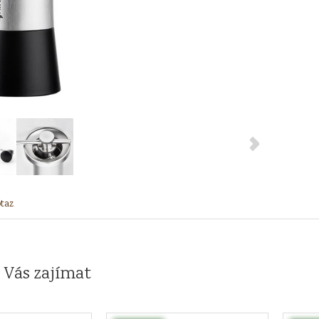
taz
 Vás zajímat