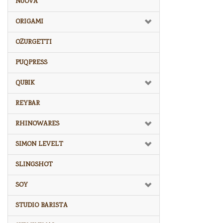
NUOVA
ORIGAMI
OZURGETTI
PUQPRESS
QUBIK
REYBAR
RHINOWARES
SIMON LEVELT
SLINGSHOT
SOY
STUDIO BARISTA