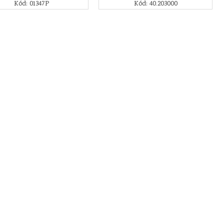
Kód: 01347P
Kód: 40.203000