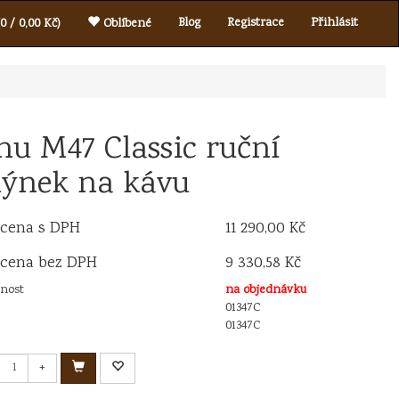
Blog
Registrace
Přihlásit
0 / 0,00 Kč)
Oblíbené
nu M47 Classic ruční
ýnek na kávu
 cena s DPH
11 290,00 Kč
 cena bez DPH
9 330,58 Kč
nost
na objednávku
01347C
01347C
+