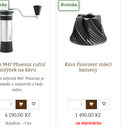
nka
Novinka
u M47 Phoenix ruční
Kinu Pourover mlecí
mlýnek na kávu
kameny
í mlýnek M47 Phoenix je
mladší a nejmenší z řady
mlýn...
6 190,00 Kč
1 490,00 Kč
Skladem: > 5 ks
na objednávku