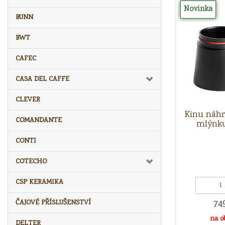
Novinka
BUNN
BWT
CAFEC
CASA DEL CAFFE
CLEVER
Kinu náhr
COMANDANTE
mlýnku
CONTI
COTECHO
CSP KERAMIKA
74
ČAJOVÉ PŘÍSLUŠENSTVÍ
na o
DELTER