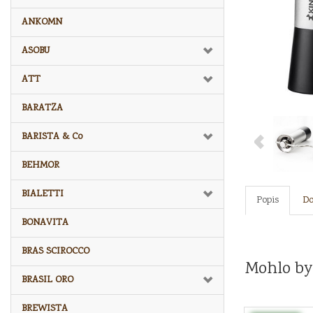
ANKOMN
ASOBU
ATT
BARATZA
BARISTA & Co
BEHMOR
BIALETTI
Popis
Do
BONAVITA
BRAS SCIROCCO
Mohlo by
BRASIL ORO
BREWISTA