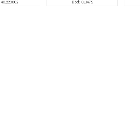
 40.220002
Kód: 01347S