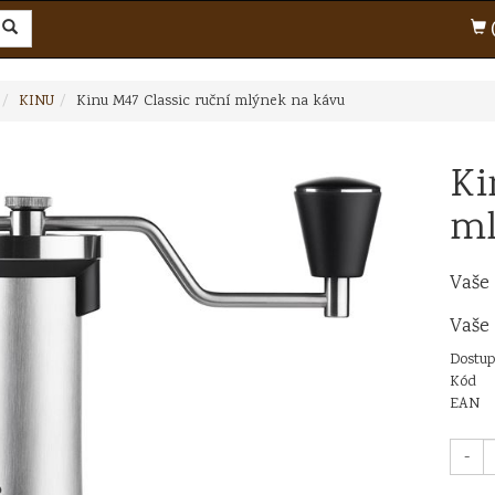
(
KINU
Kinu M47 Classic ruční mlýnek na kávu
Ki
ml
Vaše
Vaše
Dostup
Kód
EAN
-