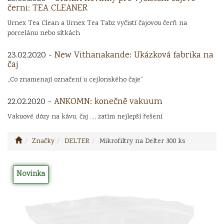
černi: TEA CLEANER
Urnex Tea Clean a Urnex Tea Tabz vyčistí čajovou čerň na
porcelánu nebo sítkách
23.02.2020 -
New Vithanakande: Ukázková fabrika na
čaj
„Co znamenají označení u cejlonského čaje“
22.02.2020 -
ANKOMN: konečně vakuum
Vakuové dózy na kávu, čaj ..., zatím nejlepší řešení
Značky
DELTER
Mikrofiltry na Delter 300 ks
Novinka