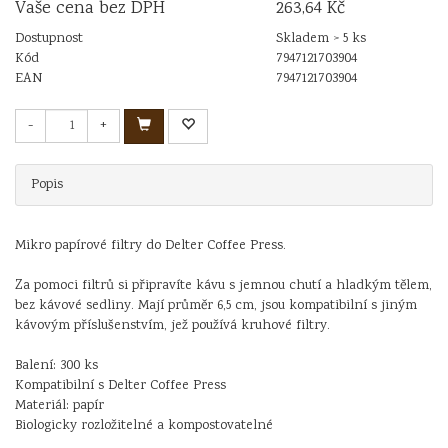
Vaše cena bez DPH
263,64 Kč
Dostupnost
Skladem > 5 ks
Kód
7947121703904
EAN
7947121703904
-
+
Popis
Mikro papírové filtry do Delter Coffee Press.
Za pomoci filtrů si připravíte kávu s jemnou chutí a hladkým tělem,
bez kávové sedliny. Mají průměr 6,5 cm, jsou kompatibilní s jiným
kávovým příslušenstvím, jež používá kruhové filtry.
Balení: 300 ks
Kompatibilní s Delter Coffee Press
Materiál: papír
Biologicky rozložitelné a kompostovatelné