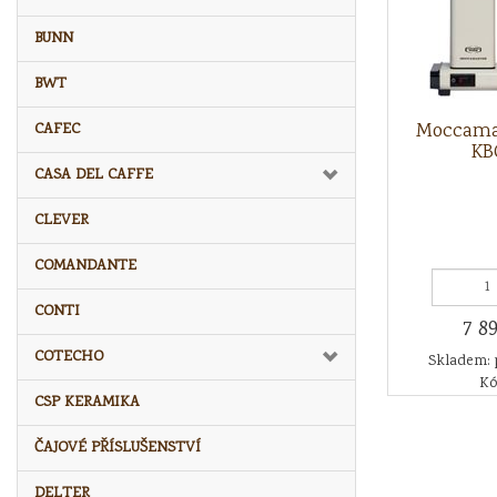
BUNN
BWT
Moccama
CAFEC
KB
CASA DEL CAFFE
CLEVER
COMANDANTE
CONTI
7 8
COTECHO
Skladem: 
Kó
CSP KERAMIKA
ČAJOVÉ PŘÍSLUŠENSTVÍ
DELTER