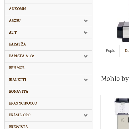
ANKOMN
ASOBU
ATT
BARATZA
Popis
Do
BARISTA & Co
BEHMOR
Mohlo by
BIALETTI
BONAVITA
BRAS SCIROCCO
BRASIL ORO
BREWISTA