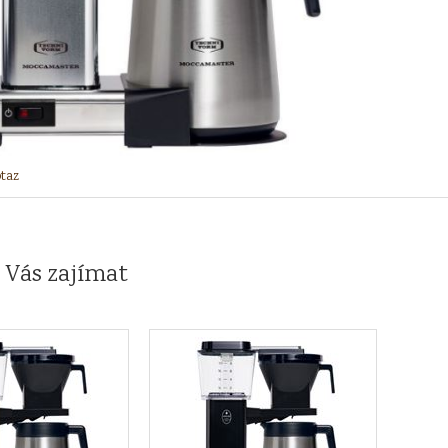
taz
 Vás zajímat