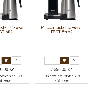
ster kávovar
Moccamaster kávovar
GT bílý
KBGT černý
90,00 Kč
7 890,00 Kč
posledních 1 ks
Skladem: posledních 5 ks
d: 79404
Kód: 79403