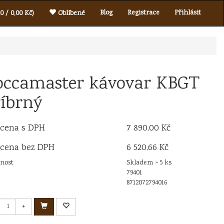
Blog
Registrace
Přihlásit
0 / 0,00 Kč)
Oblíbené
ccamaster kávovar KBGT
říbrný
 cena s DPH
7 890,00 Kč
 cena bez DPH
6 520,66 Kč
nost
Skladem > 5 ks
79401
8712072794016
+