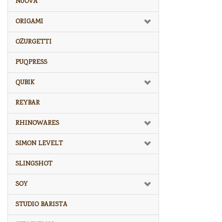
NUOVA
ORIGAMI
OZURGETTI
PUQPRESS
QUBIK
REYBAR
RHINOWARES
SIMON LEVELT
SLINGSHOT
SOY
STUDIO BARISTA