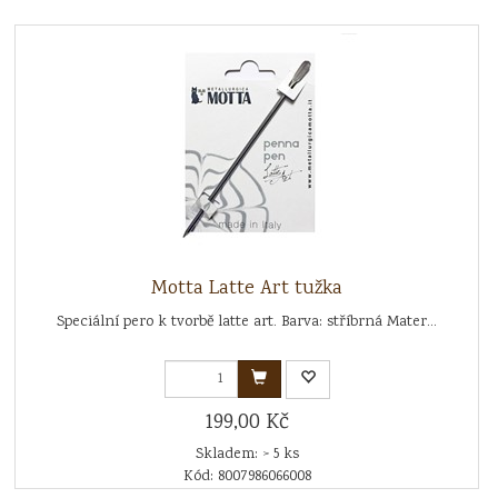
Motta Latte Art tužka
Speciální pero k tvorbě latte art. Barva: stříbrná Mater...
199,00 Kč
Skladem: > 5 ks
Kód: 8007986066008