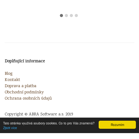
Doplňující informace
Blog
Kontakt
Doprava a platba
Obchodní podmínky
Ochrana osobních údajů
Copyright © ABRA Software a.s. 2019
Tato stránka využívá soubory cookies. Co to pro Vás znamená?
Rozumím
Zjistit více