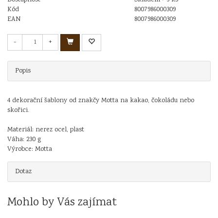
Kód
8007986000309
EAN
8007986000309
-
+
Popis
4 dekorační šablony od znakčy Motta na kakao, čokoládu nebo
skořici.
Materiál: nerez ocel, plast
Váha: 230 g
Výrobce: Motta
Dotaz
Mohlo by Vás zajímat