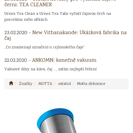
černi: TEA CLEANER
Urnex Tea Clean a Urnex Tea Tabz vyčistí čajovou čerň na
porcelánu nebo sítkách
23.02.2020 -
New Vithanakande: Ukázková fabrika na
čaj
„Co znamenají označení u cejlonského čaje“
22.02.2020 -
ANKOMN: konečně vakuum
Vakuové dózy na kávu, čaj ..., zatím nejlepší řešení
Značky
MOTTA
ostatní
Motta dekorace