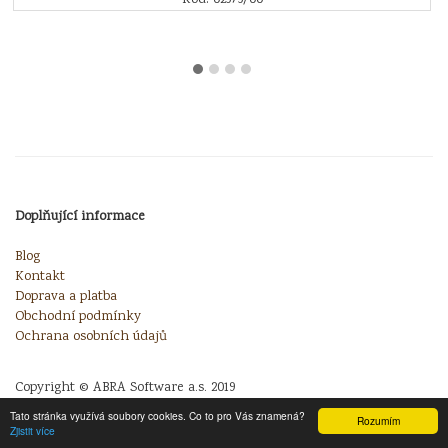
Doplňující informace
Blog
Kontakt
Doprava a platba
Obchodní podmínky
Ochrana osobních údajů
Copyright © ABRA Software a.s. 2019
Tato stránka využívá soubory cookies. Co to pro Vás znamená?
Rozumím
Zjistit více