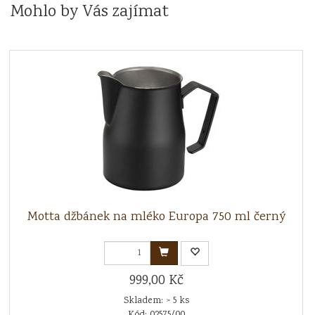
Mohlo by Vás zajímat
Motta džbánek na mléko Europa 750 ml černý
999,00 Kč
Skladem: > 5 ks
Kód: 02575/00