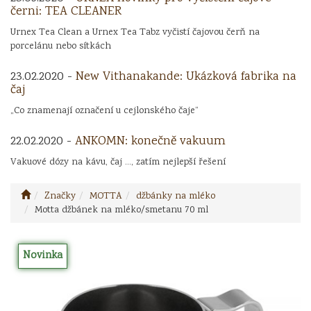
černi: TEA CLEANER
Urnex Tea Clean a Urnex Tea Tabz vyčistí čajovou čerň na
porcelánu nebo sítkách
23.02.2020 -
New Vithanakande: Ukázková fabrika na
čaj
„Co znamenají označení u cejlonského čaje“
22.02.2020 -
ANKOMN: konečně vakuum
Vakuové dózy na kávu, čaj ..., zatím nejlepší řešení
Značky
MOTTA
džbánky na mléko
Motta džbánek na mléko/smetanu 70 ml
Novinka