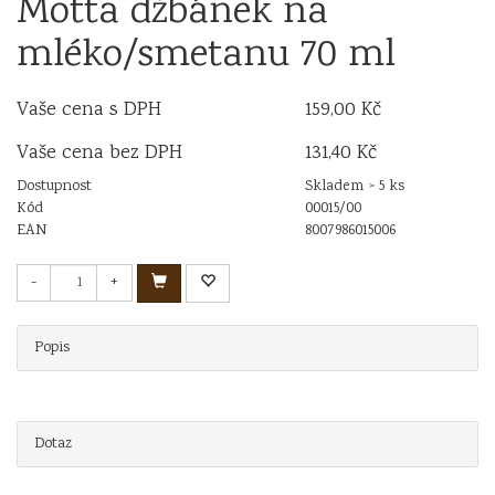
Motta džbánek na
mléko/smetanu 70 ml
Vaše cena s DPH
159,00 Kč
Vaše cena bez DPH
131,40 Kč
Dostupnost
Skladem > 5 ks
Kód
00015/00
EAN
8007986015006
-
+
Popis
Dotaz