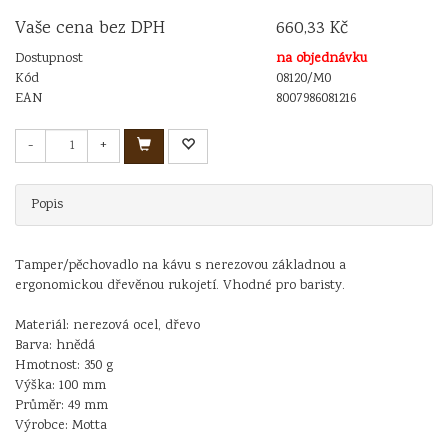
Vaše cena bez DPH
660,33 Kč
Dostupnost
na objednávku
Kód
08120/M0
EAN
8007986081216
-
+
Popis
Tamper/pěchovadlo na kávu s nerezovou základnou a
ergonomickou dřevěnou rukojetí. Vhodné pro baristy.
Materiál: nerezová ocel, dřevo
Barva: hnědá
Hmotnost: 350 g
Výška: 100 mm
Průměr: 49 mm
Výrobce: Motta