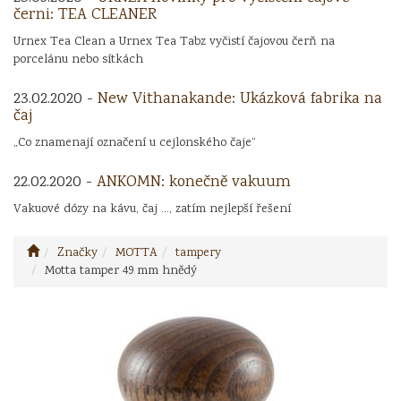
černi: TEA CLEANER
Urnex Tea Clean a Urnex Tea Tabz vyčistí čajovou čerň na
porcelánu nebo sítkách
23.02.2020 -
New Vithanakande: Ukázková fabrika na
čaj
„Co znamenají označení u cejlonského čaje“
22.02.2020 -
ANKOMN: konečně vakuum
Vakuové dózy na kávu, čaj ..., zatím nejlepší řešení
Značky
MOTTA
tampery
Motta tamper 49 mm hnědý