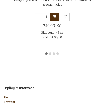
Tamper/pěchovadlo na kávu s nerezovou základnou a
ergonomick...
749,00 Kč
Skladem: > 5 ks
Kód: 08100/B0
Doplňující informace
Blog
Kontakt