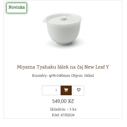
Novinka
Miyama Tyahaku šálek na čaj New Leaf Y
Rozměry: φ95×h80mm Objem: 160ml
549,00 Kč
Skladem: > 5 ks
Kód: 67052124