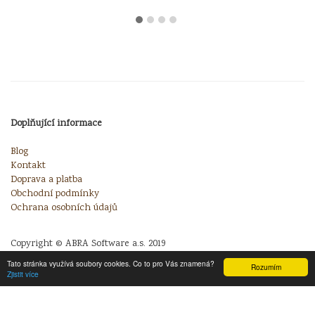
Doplňující informace
Blog
Kontakt
Doprava a platba
Obchodní podmínky
Ochrana osobních údajů
Copyright © ABRA Software a.s. 2019
Tato stránka využívá soubory cookies. Co to pro Vás znamená?
Rozumím
Zjistit více