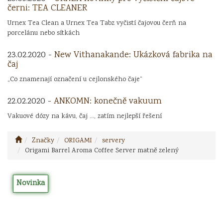
černi: TEA CLEANER
Urnex Tea Clean a Urnex Tea Tabz vyčistí čajovou čerň na
porcelánu nebo sítkách
23.02.2020 -
New Vithanakande: Ukázková fabrika na
čaj
„Co znamenají označení u cejlonského čaje“
22.02.2020 -
ANKOMN: konečně vakuum
Vakuové dózy na kávu, čaj ..., zatím nejlepší řešení
Značky
ORIGAMI
servery
Origami Barrel Aroma Coffee Server matně zelený
Novinka