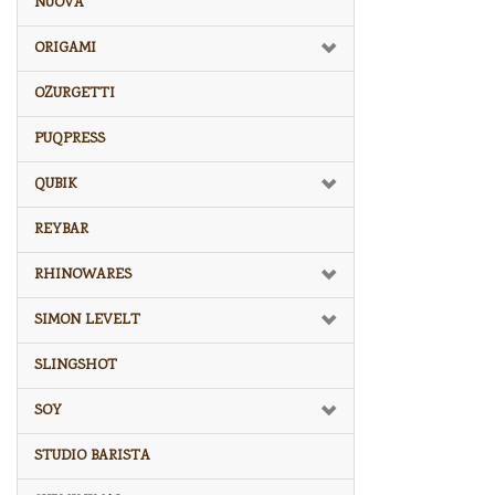
NUOVA
ORIGAMI
OZURGETTI
PUQPRESS
QUBIK
REYBAR
RHINOWARES
SIMON LEVELT
SLINGSHOT
SOY
STUDIO BARISTA