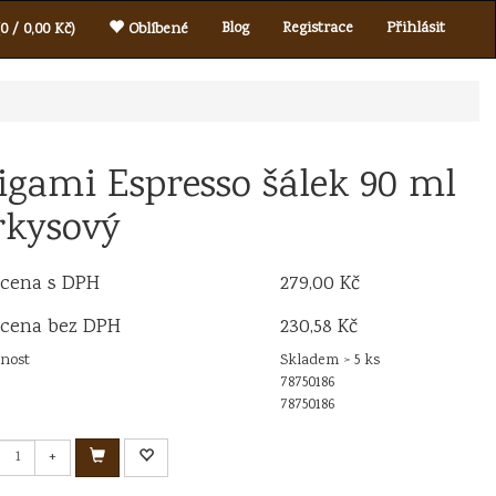
Blog
Registrace
Přihlásit
0 / 0,00 Kč)
Oblíbené
igami Espresso šálek 90 ml
rkysový
 cena s DPH
279,00 Kč
 cena bez DPH
230,58 Kč
nost
Skladem > 5 ks
78750186
78750186
+