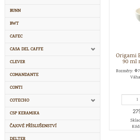
BUNN
BWT
CAFEC
CASA DEL CAFFE
Origami E
90 ml 
CLEVER
Rozměry: Φ7
COMANDANTE
Váha:
CONTI
COTECHO
27
CSP KERAMIKA
Sklad
ČAJOVÉ PŘÍSLUŠENSTVÍ
Kód:
DELTER