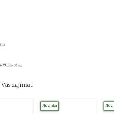
taz
2×43 mm 90 ml
 Vás zajímat
Novinka
Novi