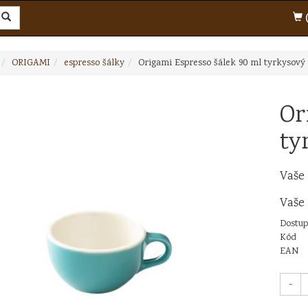
(
ORIGAMI
espresso šálky
Origami Espresso šálek 90 ml tyrkysový
Or
ty
Vaše
Vaše
Dostup
Kód
EAN
-