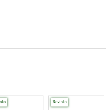
nka
Novinka