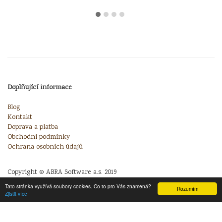
Doplňující informace
Blog
Kontakt
Doprava a platba
Obchodní podmínky
Ochrana osobních údajů
Copyright © ABRA Software a.s. 2019
Tato stránka využívá soubory cookies. Co to pro Vás znamená?
Rozumím
Zjistit více