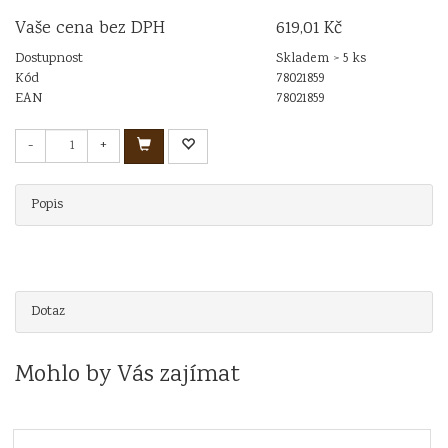
Vaše cena bez DPH
619,01 Kč
Dostupnost
Skladem > 5 ks
Kód
78021859
EAN
78021859
-
+
Popis
Dotaz
Mohlo by Vás zajímat