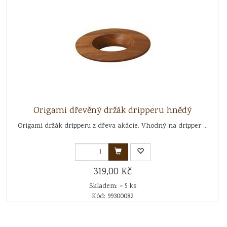
Origami dřevěný držák dripperu hnědý
Origami držák dripperu z dřeva akácie. Vhodný na dripper ...
319,00 Kč
Skladem: > 5 ks
Kód: 99300082