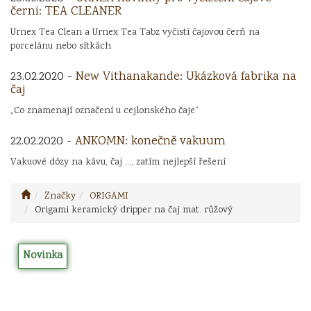
černi: TEA CLEANER
Urnex Tea Clean a Urnex Tea Tabz vyčistí čajovou čerň na
porcelánu nebo sítkách
23.02.2020 -
New Vithanakande: Ukázková fabrika na
čaj
„Co znamenají označení u cejlonského čaje“
22.02.2020 -
ANKOMN: konečně vakuum
Vakuové dózy na kávu, čaj ..., zatím nejlepší řešení
Značky
ORIGAMI
Origami keramický dripper na čaj mat. růžový
Novinka