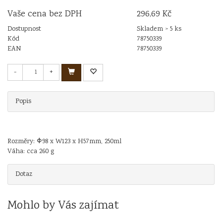
Vaše cena bez DPH
296,69 Kč
Dostupnost
Skladem > 5 ks
Kód
78750339
EAN
78750339
-
+
Popis
Rozměry: Φ98 x W123 x H57mm, 250ml
Váha: cca 260 g
Dotaz
Mohlo by Vás zajímat