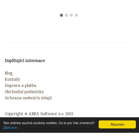
Doplňující informace
Blog
Kontakt
Doprava a platba
Obchodní podmínky
Ochrana osobních údajů
Copyright © ABRA Software a.s. 2019
Tato stránka využívá soubory cookies. Co to pro Vás znamená?
Rozumím
Zjistit více