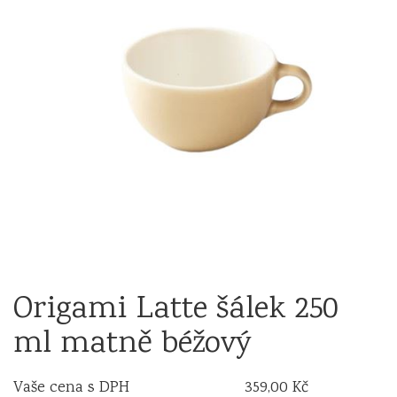
Origami Latte šálek 250
ml matně béžový
Vaše cena s DPH
359,00 Kč