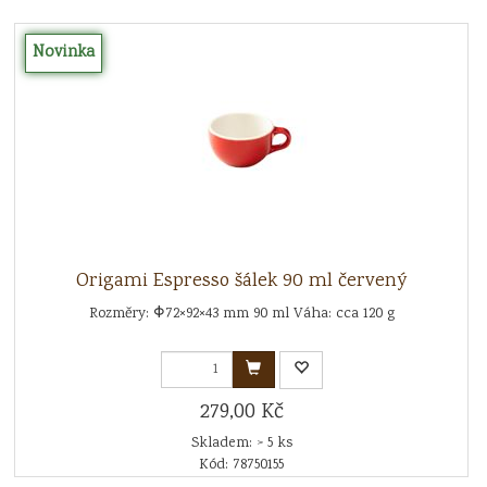
Novinka
Origami Espresso šálek 90 ml červený
Rozměry: Φ72×92×43 mm 90 ml Váha: cca 120 g
279,00 Kč
Skladem: > 5 ks
Kód: 78750155