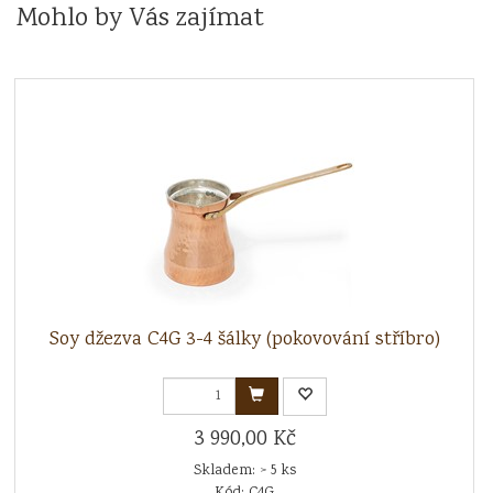
Mohlo by Vás zajímat
Soy džezva C4G 3-4 šálky (pokovování stříbro)
3 990,00 Kč
Skladem: > 5 ks
Kód: C4G