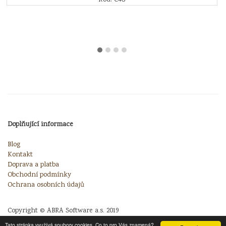
Doplňující informace
Blog
Kontakt
Doprava a platba
Obchodní podmínky
Ochrana osobních údajů
Copyright © ABRA Software a.s. 2019
Tato stránka využívá soubory cookies. Co to pro Vás znamená?