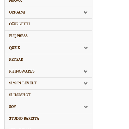
NUOVA
ORIGAMI
OZURGETTI
PUQPRESS
QUBIK
REYBAR
RHINOWARES
SIMON LEVELT
SLINGSHOT
SOY
STUDIO BARISTA