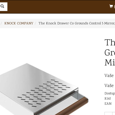
(
KNOCK COMPANY
The Knock Drawer Co Grounds Control 5 Mirro
Th
Gr
Mi
Vaše
Vaše
Dostup
Kód
EAN