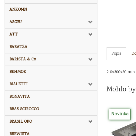
ANKOMN
ASOBU
ATT
BARATZA
Popis
Do
BARISTA & Co
BEHMOR
210x300x80 mm
BIALETTI
Mohlo by
BONAVITA
BRAS SCIROCCO
Novinka
BRASIL ORO
BREWISTA