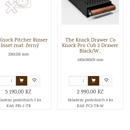
Knock Pitcher Rinser
The Knock Drawer Co
 Inset mat. černý
Knock Pro Cub 2 Drawer
Black/W...
226x226 mm
140x240x55 mm
5 190,00 Kč
2 990,00 Kč
ladem: posledních 5 ks
Skladem: posledních 4 ks
Kód: PR1-I-TB
Kód: PC2-TB-W