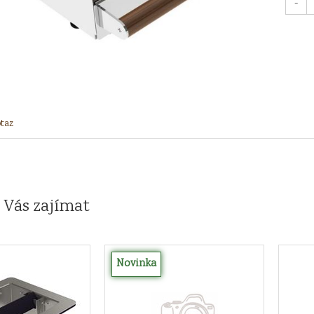
-
taz
 Vás zajímat
Novinka