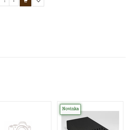
+
Novinka