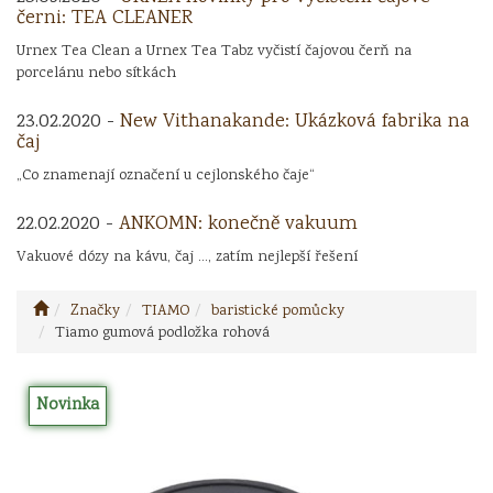
černi: TEA CLEANER
Urnex Tea Clean a Urnex Tea Tabz vyčistí čajovou čerň na
porcelánu nebo sítkách
23.02.2020 -
New Vithanakande: Ukázková fabrika na
čaj
„Co znamenají označení u cejlonského čaje“
22.02.2020 -
ANKOMN: konečně vakuum
Vakuové dózy na kávu, čaj ..., zatím nejlepší řešení
Značky
TIAMO
baristické pomůcky
Tiamo gumová podložka rohová
Novinka