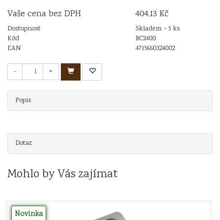
Vaše cena bez DPH
404,13 Kč
Dostupnost
Skladem > 5 ks
Kód
BC2400
EAN
4715660324002
-
+
Popis
Dotaz
Mohlo by Vás zajímat
Novinka