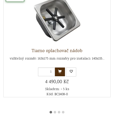
Tiamo oplachovač nádob
viditelný rozměr: 163x175 mm rozměry pro instalaci: 140x155...
4 490,00 Kč
Skladem: > 5 ks
Kód: BC2408-0