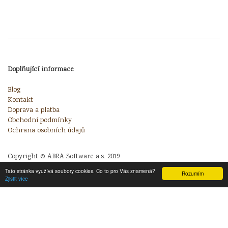
Doplňující informace
Blog
Kontakt
Doprava a platba
Obchodní podmínky
Ochrana osobních údajů
Copyright © ABRA Software a.s. 2019
Tato stránka využívá soubory cookies. Co to pro Vás znamená?
Rozumím
Zjistit více