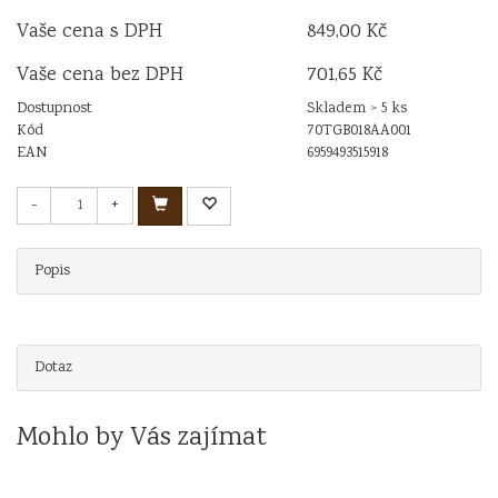
Vaše cena s DPH
849,00 Kč
Vaše cena bez DPH
701,65 Kč
Dostupnost
Skladem > 5 ks
Kód
70TGB018AA001
EAN
6959493515918
-
+
Popis
Dotaz
Mohlo by Vás zajímat