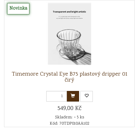
Novinka
Timemore Crystal Eye B75 plastový dripper 01
čirý
549,00 Kč
Skladem: > 5 ks
Kód: 70TDP010AA102