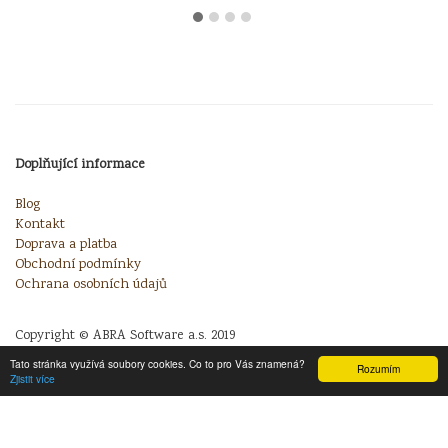
Doplňující informace
Blog
Kontakt
Doprava a platba
Obchodní podmínky
Ochrana osobních údajů
Copyright © ABRA Software a.s. 2019
Tato stránka využívá soubory cookies. Co to pro Vás znamená?
Rozumím
Zjistit více