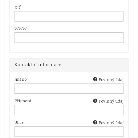
DIČ
WWW
Kontaktní informace
Jméno
Povinný údaj
Příjmení
Povinný údaj
Ulice
Povinný údaj