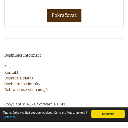
Pokračovat
Doplňující informace
Blog
Kontakt
Doprava a platba
Obchodní podmínky
Ochrana osobních údajů
Copyright © ABRA Software a.s. 2019
Tato stránka využívá soubory cookies. Co to pro Vás znamená?
Rozumím
Zjistit více