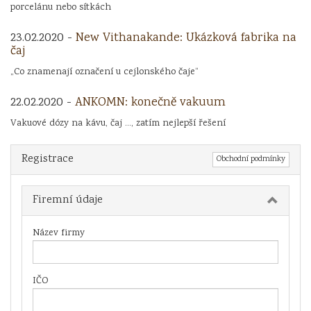
porcelánu nebo sítkách
23.02.2020 -
New Vithanakande: Ukázková fabrika na
čaj
„Co znamenají označení u cejlonského čaje“
22.02.2020 -
ANKOMN: konečně vakuum
Vakuové dózy na kávu, čaj ..., zatím nejlepší řešení
Registrace
Obchodní podmínky
Firemní údaje
Název firmy
IČO