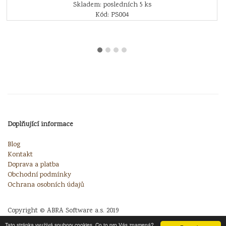
Skladem: posledních 5 ks
Kód: PS004
Doplňující informace
Blog
Kontakt
Doprava a platba
Obchodní podmínky
Ochrana osobních údajů
Copyright © ABRA Software a.s. 2019
Tato stránka využívá soubory cookies. Co to pro Vás znamená?