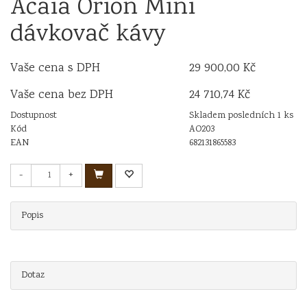
Acaia Orion Mini
dávkovač kávy
Vaše cena s DPH
29 900,00 Kč
Vaše cena bez DPH
24 710,74 Kč
Dostupnost
Skladem posledních 1 ks
Kód
AO203
EAN
682131865583
-
+
Popis
Dotaz