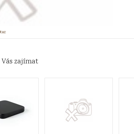
taz
 Vás zajímat