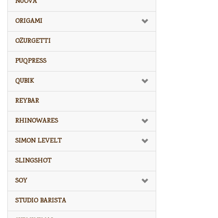
NUOVA
ORIGAMI
OZURGETTI
PUQPRESS
QUBIK
REYBAR
RHINOWARES
SIMON LEVELT
SLINGSHOT
SOY
STUDIO BARISTA