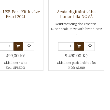
a USB Port Kit k váze
Acaia digitální váha
Pearl 2021
Lunar bílá NOVÁ
Reintroducing the essential
Lunar scale, now with brand new
...
499,00 Kč
9 490,00 Kč
Skladem: > 5 ks
Skladem: posledních 2 ks
Kód: SPSE001
Kód: AL010