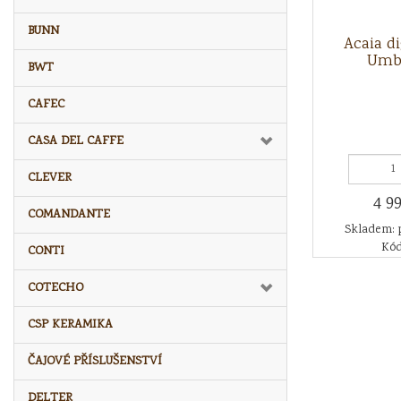
BUNN
Acaia di
Umb
BWT
CAFEC
CASA DEL CAFFE
CLEVER
4 9
COMANDANTE
Skladem: 
Kód
CONTI
COTECHO
CSP KERAMIKA
ČAJOVÉ PŘÍSLUŠENSTVÍ
DELTER