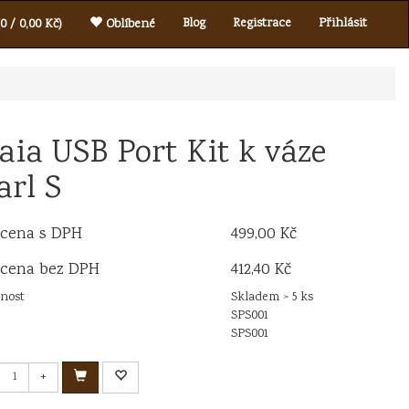
Blog
Registrace
Přihlásit
0 / 0,00 Kč)
Oblíbené
aia USB Port Kit k váze
arl S
 cena s DPH
499,00 Kč
 cena bez DPH
412,40 Kč
nost
Skladem > 5 ks
SPS001
SPS001
+