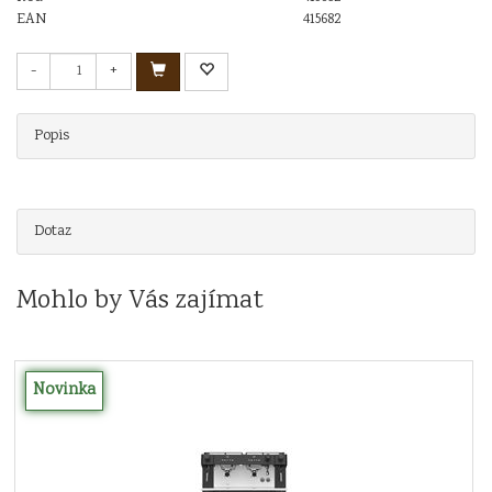
EAN
415682
-
+
Popis
Dotaz
Mohlo by Vás zajímat
Novinka