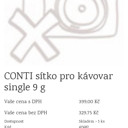
CONTI sítko pro kávovar
single 9 g
Vaše cena s DPH
399,00 Kč
Vaše cena bez DPH
329,75 Kč
Dostupnost
Skladem > 5 ks
Kód
415682