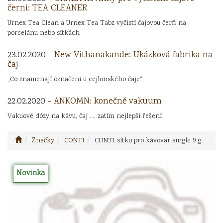
černi: TEA CLEANER
Urnex Tea Clean a Urnex Tea Tabz vyčistí čajovou čerň na
porcelánu nebo sítkách
23.02.2020 -
New Vithanakande: Ukázková fabrika na
čaj
„Co znamenají označení u cejlonského čaje“
22.02.2020 -
ANKOMN: konečně vakuum
Vakuové dózy na kávu, čaj ..., zatím nejlepší řešení
Značky
CONTI
CONTI sítko pro kávovar single 9 g
Novinka