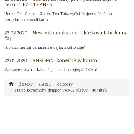
černi: TEA CLEANER
Urnex Tea Clean a Urnex Tea Tabz vyčistí čajovou čerň na
porcelánu nebo sítkách
23.02.2020 -
New Vithanakande: Ukázková fabrika na
čaj
„Co znamenají označení u cejlonského čaje“
22.02.2020 -
ANKOMN: konečně vakuum
Vakuové dózy na kávu, čaj ..., zatím nejlepší řešení
Značky
HARIO
drippery
Hario keramický dripper V60-02 růžový + 40 filtrů