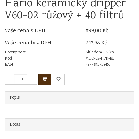
Hario keramický dripper
V60-02 růžový + 40 filtrů
Vaše cena s DPH
899,00 Kč
Vaše cena bez DPH
742,98 Kč
Dostupnost
Skladem > 5 ks
Kód
VDC-02-PPR-BB
EAN
4977642728455
-
+
Popis
Dotaz