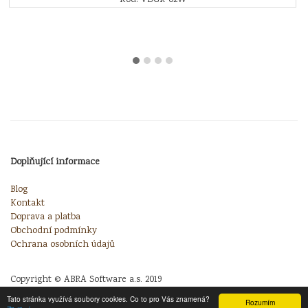
Doplňující informace
Blog
Kontakt
Doprava a platba
Obchodní podmínky
Ochrana osobních údajů
Copyright © ABRA Software a.s. 2019
Tato stránka využívá soubory cookies. Co to pro Vás znamená?
Rozumím