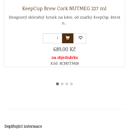
KeepCup Brew Cork NUTMEG 227 ml
Designový skleněný hrnek na kávu, od značky KeepCup, která
n...
689,00 Kč
na objednávku
Kód: BCNUTM08
Doplňující informace