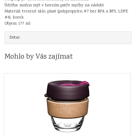
Údržba: možno mýt v horním patře myčky na nádobí.
Materiál: tvrzené sklo, plast (polypropylen #7 bez BPA a BPS, LDPE
#4), korek.
Objem: 177 ml
Dotaz
Mohlo by Vás zajímat